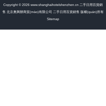
Copyright © 2026
www.shanghaihotelshenzhen.cn
二手日用百貨銷
售
北京奧興辦商貿(mào)有限公司
二手日用百貨銷售
版權(quán)所有
Sitemap