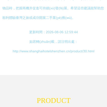
物品時，把握商機并促進可持續(xù)發(fā)展。希望這些建議能幫助您
順利體驗臺灣之旅或成功開展二手業(yè)務(wù)。
更新時間：2026-08-06 12:59:44
如若轉(zhuǎn)載，請注明出處：
http://www.shanghaihotelshenzhen.cn/product/30.html
PRODUCT