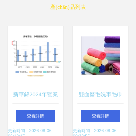
產(chǎn)品列表
新華錦2024年營業
雙面磨毛洗車毛巾
(yè)總收入達16.37
廠家直銷 30*30吸
查看詳情
查看詳情
億元 聚焦二手日用
水加厚，全能居家
更新時間：2026-08-06
更新時間：2026-08-06