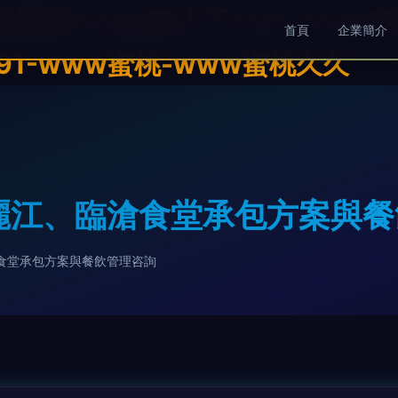
妻视频-www狼人干com-www
首頁
企業簡介
91-www蜜桃-www蜜桃久久
麗江、臨滄食堂承包方案與
食堂承包方案與餐飲管理咨詢