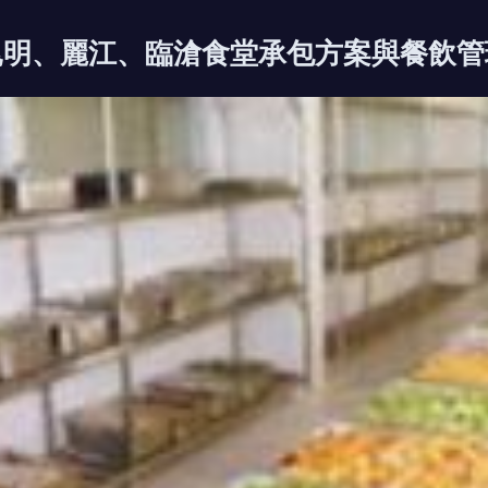
昆明、麗江、臨滄食堂承包方案與餐飲管