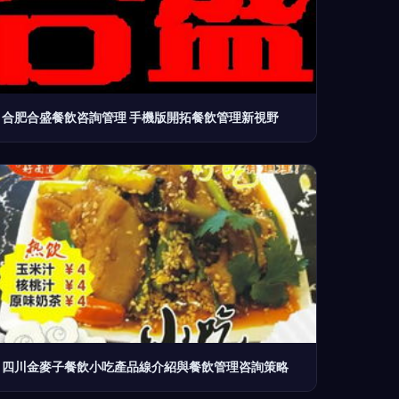
合肥合盛餐飲咨詢管理 手機版開拓餐飲管理新視野
四川金麥子餐飲小吃產品線介紹與餐飲管理咨詢策略