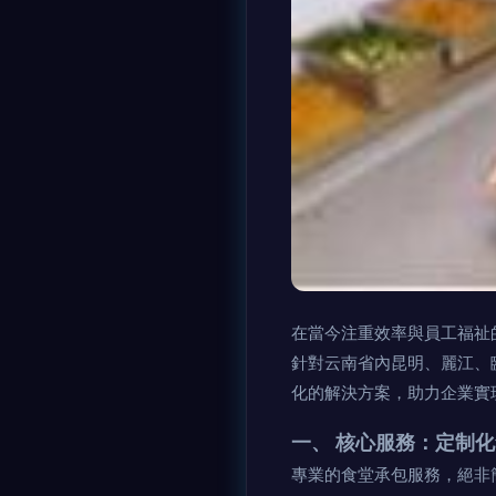
在當今注重效率與員工福祉
針對云南省內昆明、麗江、
化的解決方案，助力企業實
一、 核心服務：定制
專業的食堂承包服務，絕非